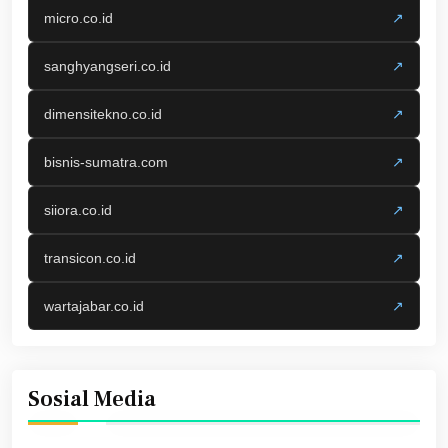
micro.co.id
↗
sanghyangseri.co.id
↗
dimensitekno.co.id
↗
bisnis-sumatra.com
↗
siiora.co.id
↗
transicon.co.id
↗
wartajabar.co.id
↗
Sosial Media