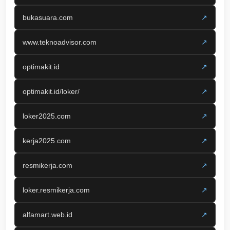
bukasuara.com
↗
www.teknoadvisor.com
↗
optimakit.id
↗
optimakit.id/loker/
↗
loker2025.com
↗
kerja2025.com
↗
resmikerja.com
↗
loker.resmikerja.com
↗
alfamart.web.id
↗