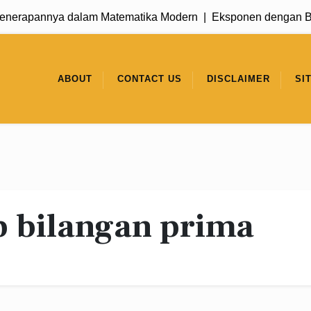
nerapannya dalam Matematika Modern |
Eksponen dengan Basi
ABOUT
CONTACT US
DISCLAIMER
SI
 bilangan prima