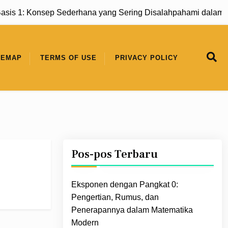
s 1: Konsep Sederhana yang Sering Disalahpahami dalam Ma
TEMAP
TERMS OF USE
PRIVACY POLICY
Pos-pos Terbaru
Eksponen dengan Pangkat 0:
Pengertian, Rumus, dan
Penerapannya dalam Matematika
Modern