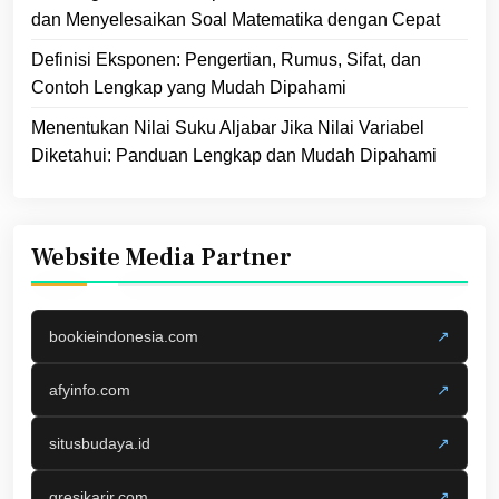
dan Menyelesaikan Soal Matematika dengan Cepat
Definisi Eksponen: Pengertian, Rumus, Sifat, dan
Contoh Lengkap yang Mudah Dipahami
Menentukan Nilai Suku Aljabar Jika Nilai Variabel
Diketahui: Panduan Lengkap dan Mudah Dipahami
Website Media Partner
bookieindonesia.com
↗
afyinfo.com
↗
situsbudaya.id
↗
gresikarir.com
↗