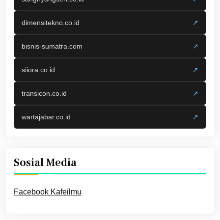
dimensitekno.co.id
↗
bisnis-sumatra.com
↗
siiora.co.id
↗
transicon.co.id
↗
wartajabar.co.id
↗
Sosial Media
Facebook Kafeilmu