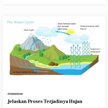
PENDIDIKAN
Jelaskan Proses Terjadinya Hujan