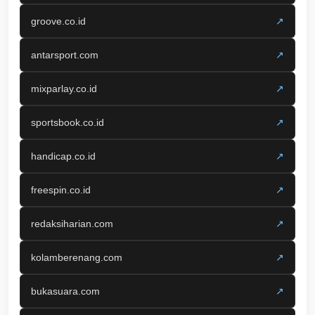
groove.co.id
↗
antarsport.com
↗
mixparlay.co.id
↗
sportsbook.co.id
↗
handicap.co.id
↗
freespin.co.id
↗
redaksiharian.com
↗
kolamberenang.com
↗
bukasuara.com
↗