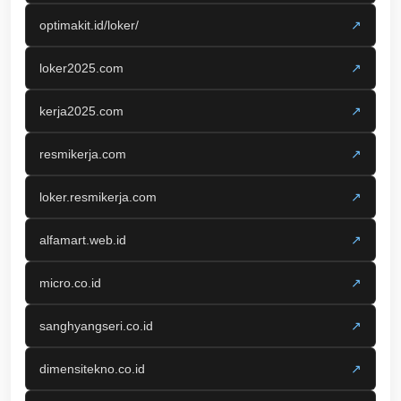
optimakit.id/loker/
↗
loker2025.com
↗
kerja2025.com
↗
resmikerja.com
↗
loker.resmikerja.com
↗
alfamart.web.id
↗
micro.co.id
↗
sanghyangseri.co.id
↗
dimensitekno.co.id
↗