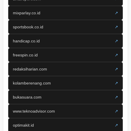
mixparlay.co.id
↗
sportsbook.co.id
↗
handicap.co.id
↗
freespin.co.id
↗
redaksiharian.com
↗
kolamberenang.com
↗
bukasuara.com
↗
www.teknoadvisor.com
↗
optimakit.id
↗