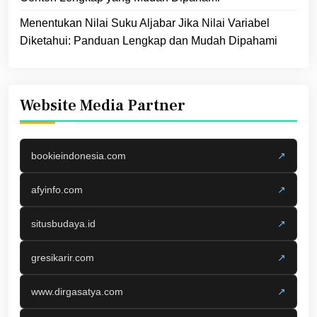
Menentukan Nilai Suku Aljabar Jika Nilai Variabel
Diketahui: Panduan Lengkap dan Mudah Dipahami
Website Media Partner
bookieindonesia.com
↗
afyinfo.com
↗
situsbudaya.id
↗
gresikarir.com
↗
www.dirgasatya.com
↗