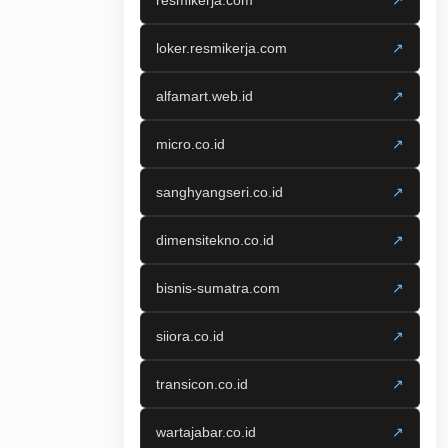
resmikerja.com
↗
loker.resmikerja.com
↗
alfamart.web.id
↗
micro.co.id
↗
sanghyangseri.co.id
↗
dimensitekno.co.id
↗
bisnis-sumatra.com
↗
siiora.co.id
↗
transicon.co.id
↗
wartajabar.co.id
↗