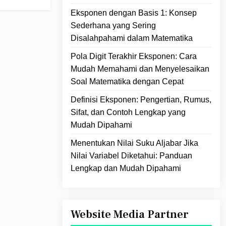
Eksponen dengan Basis 1: Konsep
Sederhana yang Sering
Disalahpahami dalam Matematika
Pola Digit Terakhir Eksponen: Cara
Mudah Memahami dan Menyelesaikan
Soal Matematika dengan Cepat
Definisi Eksponen: Pengertian, Rumus,
Sifat, dan Contoh Lengkap yang
Mudah Dipahami
Menentukan Nilai Suku Aljabar Jika
Nilai Variabel Diketahui: Panduan
Lengkap dan Mudah Dipahami
Website Media Partner