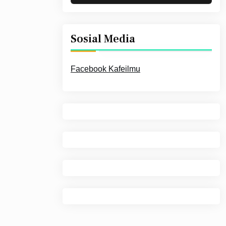
Sosial Media
Facebook Kafeilmu