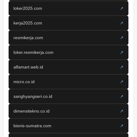
loker2025.com
↗
kerja2025.com
↗
resmikerja.com
↗
loker.resmikerja.com
↗
alfamart.web.id
↗
micro.co.id
↗
sanghyangseri.co.id
↗
dimensitekno.co.id
↗
bisnis-sumatra.com
↗