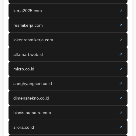
kerja2025.com
↗
resmikerja.com
↗
loker.resmikerja.com
↗
alfamart.web.id
↗
micro.co.id
↗
sanghyangseri.co.id
↗
dimensitekno.co.id
↗
bisnis-sumatra.com
↗
siiora.co.id
↗