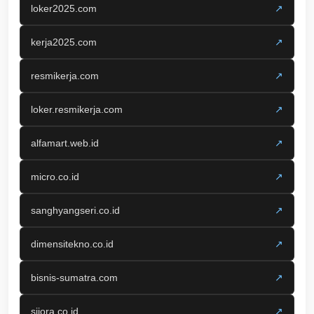
loker2025.com
↗
kerja2025.com
↗
resmikerja.com
↗
loker.resmikerja.com
↗
alfamart.web.id
↗
micro.co.id
↗
sanghyangseri.co.id
↗
dimensitekno.co.id
↗
bisnis-sumatra.com
↗
siiora.co.id
↗