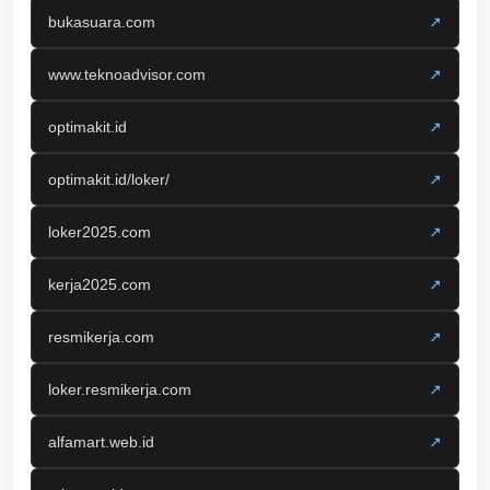
bukasuara.com
↗
www.teknoadvisor.com
↗
optimakit.id
↗
optimakit.id/loker/
↗
loker2025.com
↗
kerja2025.com
↗
resmikerja.com
↗
loker.resmikerja.com
↗
alfamart.web.id
↗