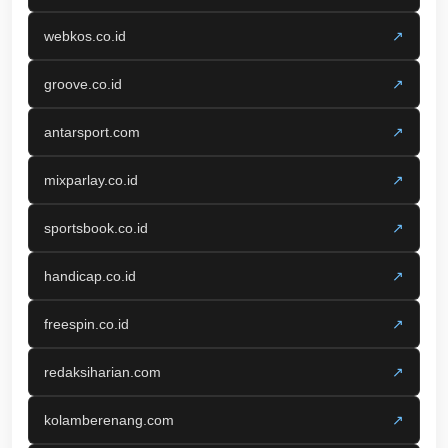
webkos.co.id
↗
groove.co.id
↗
antarsport.com
↗
mixparlay.co.id
↗
sportsbook.co.id
↗
handicap.co.id
↗
freespin.co.id
↗
redaksiharian.com
↗
kolamberenang.com
↗