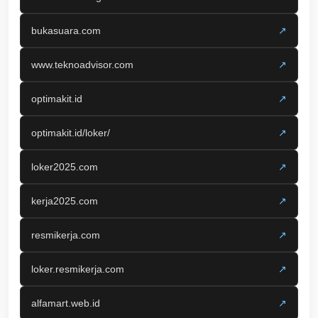
bukasuara.com
↗
www.teknoadvisor.com
↗
optimakit.id
↗
optimakit.id/loker/
↗
loker2025.com
↗
kerja2025.com
↗
resmikerja.com
↗
loker.resmikerja.com
↗
alfamart.web.id
↗