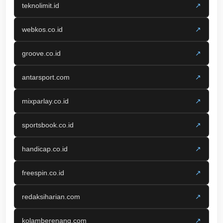
teknolimit.id
↗
webkos.co.id
↗
groove.co.id
↗
antarsport.com
↗
mixparlay.co.id
↗
sportsbook.co.id
↗
handicap.co.id
↗
freespin.co.id
↗
redaksiharian.com
↗
kolamberenang.com
↗