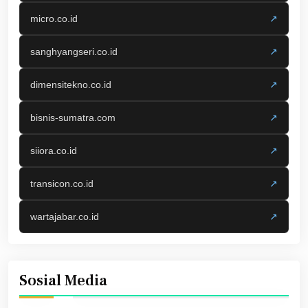
micro.co.id
↗
sanghyangseri.co.id
↗
dimensitekno.co.id
↗
bisnis-sumatra.com
↗
siiora.co.id
↗
transicon.co.id
↗
wartajabar.co.id
↗
Sosial Media