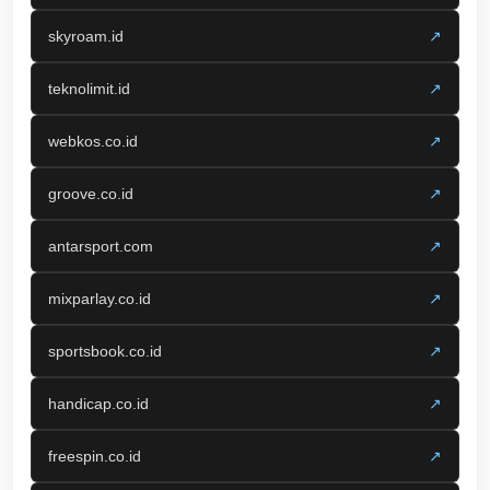
skyroam.id
↗
teknolimit.id
↗
webkos.co.id
↗
groove.co.id
↗
antarsport.com
↗
mixparlay.co.id
↗
sportsbook.co.id
↗
handicap.co.id
↗
freespin.co.id
↗