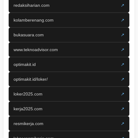
redaksiharian.com
↗
kolamberenang.com
↗
bukasuara.com
↗
www.teknoadvisor.com
↗
optimakit.id
↗
optimakit.id/loker/
↗
loker2025.com
↗
kerja2025.com
↗
resmikerja.com
↗