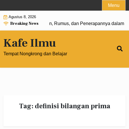
Skip
Menu
to
Agustus 8, 2026
content
Breaking News
 Pangkat 0: Pengertian, Rumus, dan Penerapannya dalam Ma
Kafe Ilmu
Tempat Nongkrong dan Belajar
Tag:
definisi bilangan prima