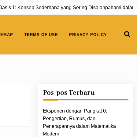
s 1: Konsep Sederhana yang Sering Disalahpahami dalam Ma
TEMAP
TERMS OF USE
PRIVACY POLICY
Pos-pos Terbaru
Eksponen dengan Pangkat 0:
Pengertian, Rumus, dan
Penerapannya dalam Matematika
Modern