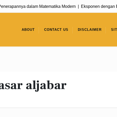
erapannya dalam Matematika Modern |
Eksponen dengan Basi
ABOUT
CONTACT US
DISCLAIMER
SI
asar aljabar