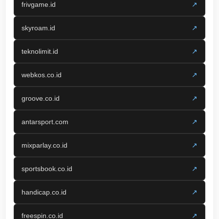
frivgame.id
↗
skyroam.id
↗
teknolimit.id
↗
webkos.co.id
↗
groove.co.id
↗
antarsport.com
↗
mixparlay.co.id
↗
sportsbook.co.id
↗
handicap.co.id
↗
freespin.co.id
↗