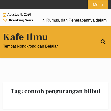
Skip
Menu
to
Agustus 9, 2026
content
Breaking News
 Pangkat 0: Pengertian, Rumus, dan Penerapannya dalam Ma
Kafe Ilmu
Tempat Nongkrong dan Belajar
Tag:
contoh pengurangan bilbul