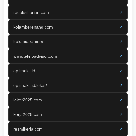
redaksiharian.com
↗
kolamberenang.com
↗
bukasuara.com
↗
www.teknoadvisor.com
↗
optimakit.id
↗
optimakit.id/loker/
↗
loker2025.com
↗
kerja2025.com
↗
resmikerja.com
↗