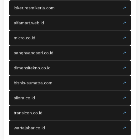
loker.resmikerja.com
↗
alfamart.web.id
↗
micro.co.id
↗
sanghyangseri.co.id
↗
dimensitekno.co.id
↗
bisnis-sumatra.com
↗
siiora.co.id
↗
transicon.co.id
↗
wartajabar.co.id
↗