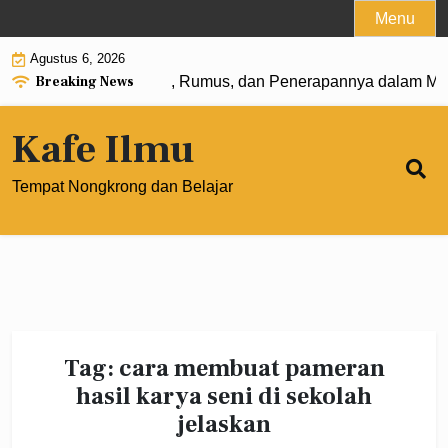
Skip
Menu
to
Agustus 6, 2026
content
Breaking News
angkat 0: Pengertian, Rumus, dan Penerapannya dalam Mate
Kafe Ilmu
Tempat Nongkrong dan Belajar
Tag:
cara membuat pameran
hasil karya seni di sekolah
jelaskan