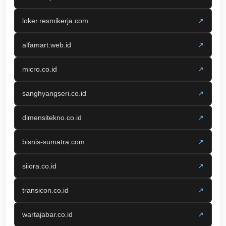
loker.resmikerja.com
↗
alfamart.web.id
↗
micro.co.id
↗
sanghyangseri.co.id
↗
dimensitekno.co.id
↗
bisnis-sumatra.com
↗
siiora.co.id
↗
transicon.co.id
↗
wartajabar.co.id
↗