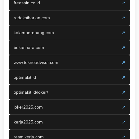
freespin.co.id
↗
redaksiharian.com
↗
kolamberenang.com
↗
bukasuara.com
↗
www.teknoadvisor.com
↗
optimakit.id
↗
optimakit.id/loker/
↗
loker2025.com
↗
kerja2025.com
↗
resmikerja.com
↗