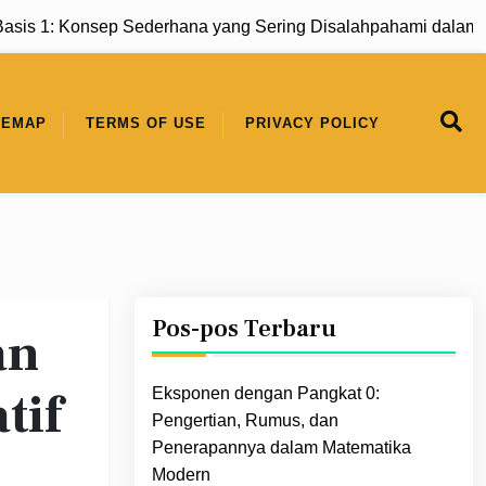
s 1: Konsep Sederhana yang Sering Disalahpahami dalam Ma
TEMAP
TERMS OF USE
PRIVACY POLICY
Pos-pos Terbaru
an
tif
Eksponen dengan Pangkat 0:
Pengertian, Rumus, dan
Penerapannya dalam Matematika
Modern