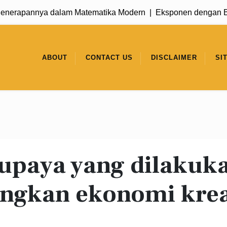
nerapannya dalam Matematika Modern |
Eksponen dengan Basi
ABOUT
CONTACT US
DISCLAIMER
SI
upaya yang dilakuk
gkan ekonomi krea