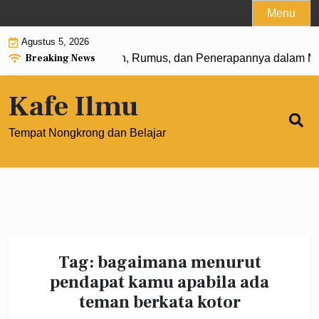
Skip
Menu
to
Agustus 5, 2026
content
Breaking News
 Pangkat 0: Pengertian, Rumus, dan Penerapannya dalam Ma
Kafe Ilmu
Tempat Nongkrong dan Belajar
Tag:
bagaimana menurut
pendapat kamu apabila ada
teman berkata kotor