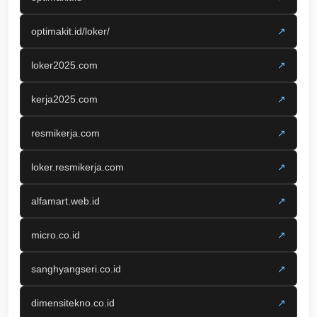
optimakit.id/loker/
↗
loker2025.com
↗
kerja2025.com
↗
resmikerja.com
↗
loker.resmikerja.com
↗
alfamart.web.id
↗
micro.co.id
↗
sanghyangseri.co.id
↗
dimensitekno.co.id
↗