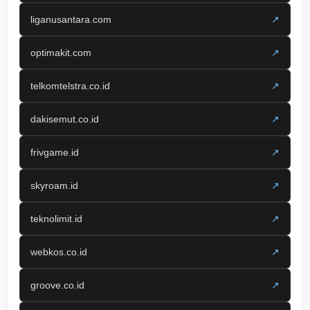
liganusantara.com
↗
optimakit.com
↗
telkomtelstra.co.id
↗
dakisemut.co.id
↗
frivgame.id
↗
skyroam.id
↗
teknolimit.id
↗
webkos.co.id
↗
groove.co.id
↗