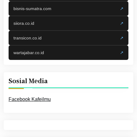
bisnis-sumatra.com
↗
siiora.co.id
↗
transicon.co.id
↗
wartajabar.co.id
↗
Sosial Media
Facebook Kafeilmu