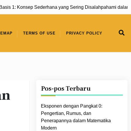
s 1: Konsep Sederhana yang Sering Disalahpahami dalam Ma
TEMAP
TERMS OF USE
PRIVACY POLICY
Pos-pos Terbaru
an
Eksponen dengan Pangkat 0:
Pengertian, Rumus, dan
Penerapannya dalam Matematika
Modern