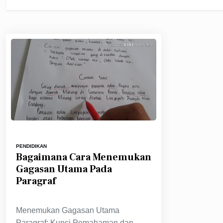
PENDIDIKAN
Bagaimana Cara Menemukan
Gagasan Utama Pada
Paragraf
Menemukan Gagasan Utama
Paragraf: Kunci Pemahaman dan