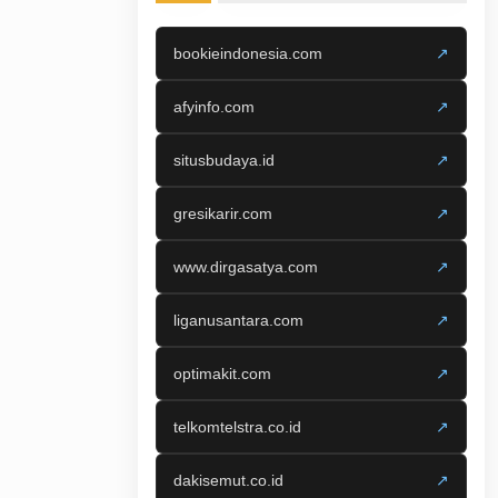
bookieindonesia.com
↗
afyinfo.com
↗
situsbudaya.id
↗
gresikarir.com
↗
www.dirgasatya.com
↗
liganusantara.com
↗
optimakit.com
↗
telkomtelstra.co.id
↗
dakisemut.co.id
↗