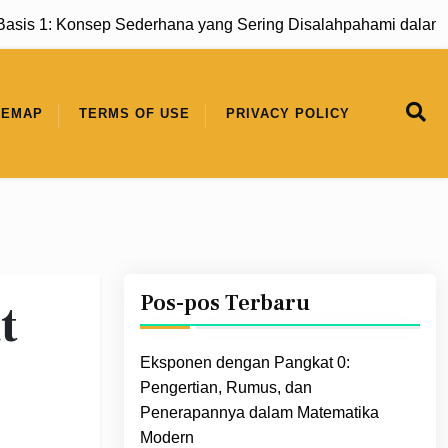
 1: Konsep Sederhana yang Sering Disalahpahami dalam Mat
TEMAP
TERMS OF USE
PRIVACY POLICY
Pos-pos Terbaru
t
Eksponen dengan Pangkat 0:
Pengertian, Rumus, dan
Penerapannya dalam Matematika
Modern