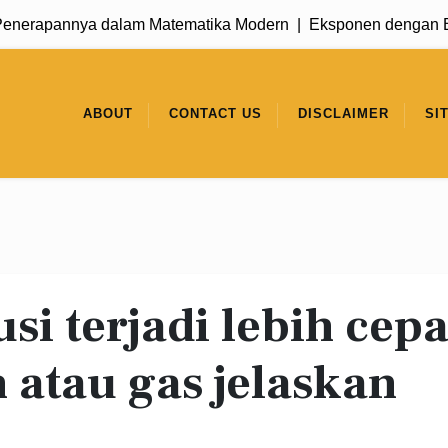
erapannya dalam Matematika Modern |
Eksponen dengan Basis
ABOUT
CONTACT US
DISCLAIMER
SI
si terjadi lebih cepa
 atau gas jelaskan