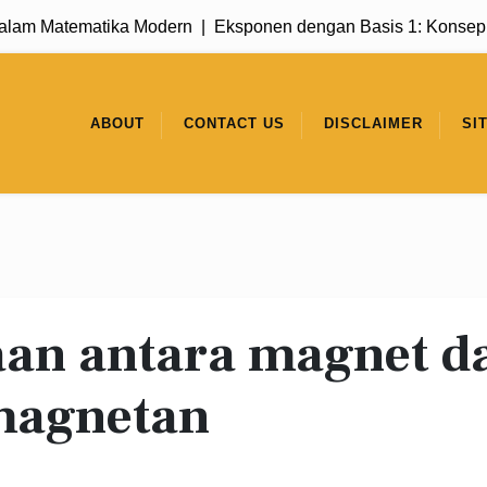
m Matematika Modern |
Eksponen dengan Basis 1: Konsep Sed
ABOUT
CONTACT US
DISCLAIMER
SI
an antara magnet d
magnetan