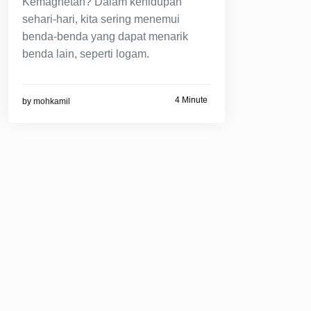
Kemagnetan? Dalam kehidupan
sehari-hari, kita sering menemui
benda-benda yang dapat menarik
benda lain, seperti logam.
4 Minute
by
mohkamil