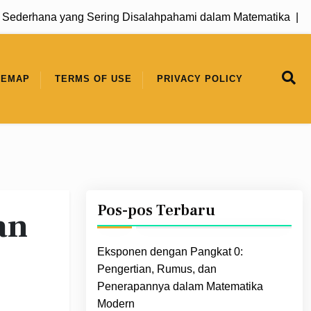
erhana yang Sering Disalahpahami dalam Matematika |
Pola 
TEMAP
TERMS OF USE
PRIVACY POLICY
Pos-pos Terbaru
an
Eksponen dengan Pangkat 0:
Pengertian, Rumus, dan
Penerapannya dalam Matematika
Modern