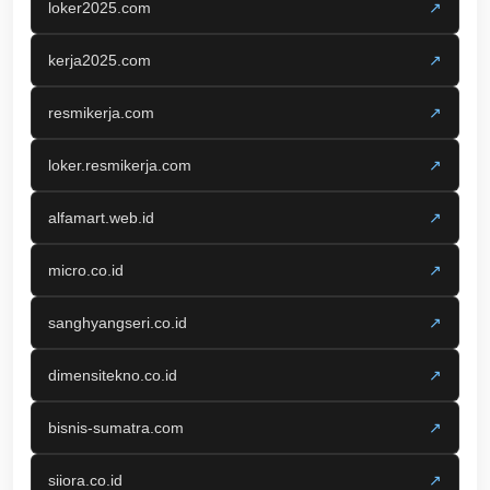
loker2025.com
↗
kerja2025.com
↗
resmikerja.com
↗
loker.resmikerja.com
↗
alfamart.web.id
↗
micro.co.id
↗
sanghyangseri.co.id
↗
dimensitekno.co.id
↗
bisnis-sumatra.com
↗
siiora.co.id
↗