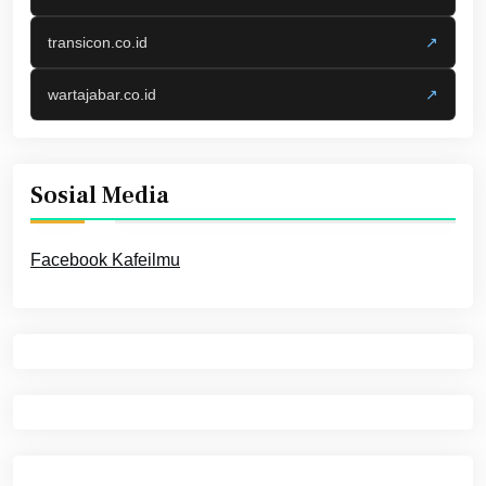
transicon.co.id
↗
wartajabar.co.id
↗
Sosial Media
Facebook Kafeilmu