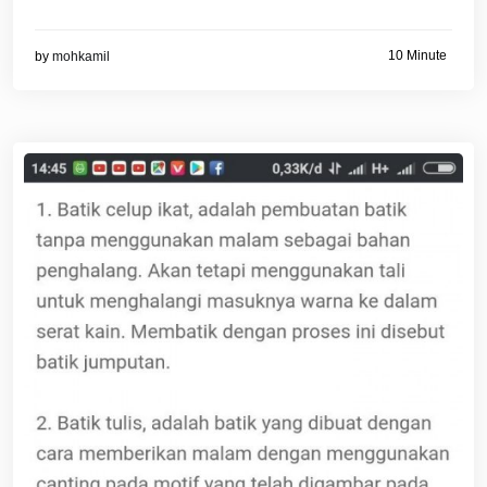
10 Minute
by
mohkamil