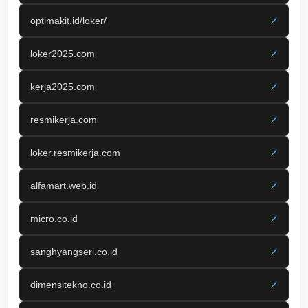
optimakit.id/loker/
↗
loker2025.com
↗
kerja2025.com
↗
resmikerja.com
↗
loker.resmikerja.com
↗
alfamart.web.id
↗
micro.co.id
↗
sanghyangseri.co.id
↗
dimensitekno.co.id
↗