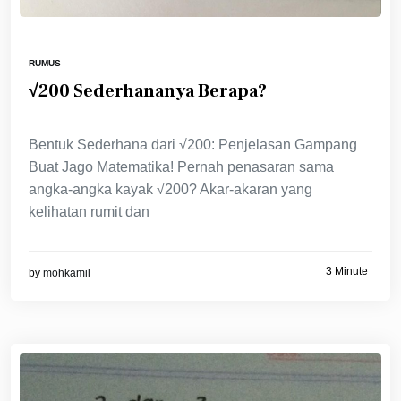
RUMUS
√200 Sederhananya Berapa?
Bentuk Sederhana dari √200: Penjelasan Gampang
Buat Jago Matematika! Pernah penasaran sama
angka-angka kayak √200? Akar-akaran yang
kelihatan rumit dan
3 Minute
by
mohkamil