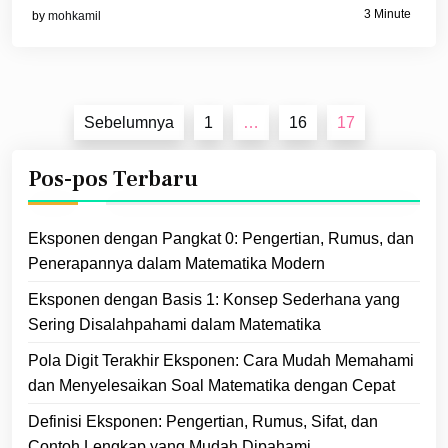
3 Minute
by
mohkamil
Paginasi
Sebelumnya
1
…
16
17
pos
Pos-pos Terbaru
Eksponen dengan Pangkat 0: Pengertian, Rumus, dan
Penerapannya dalam Matematika Modern
Eksponen dengan Basis 1: Konsep Sederhana yang
Sering Disalahpahami dalam Matematika
Pola Digit Terakhir Eksponen: Cara Mudah Memahami
dan Menyelesaikan Soal Matematika dengan Cepat
Definisi Eksponen: Pengertian, Rumus, Sifat, dan
Contoh Lengkap yang Mudah Dipahami