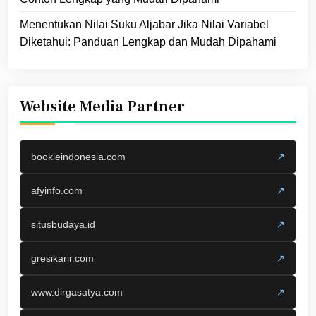
Menentukan Nilai Suku Aljabar Jika Nilai Variabel
Diketahui: Panduan Lengkap dan Mudah Dipahami
Website Media Partner
bookieindonesia.com
↗
afyinfo.com
↗
situsbudaya.id
↗
gresikarir.com
↗
www.dirgasatya.com
↗